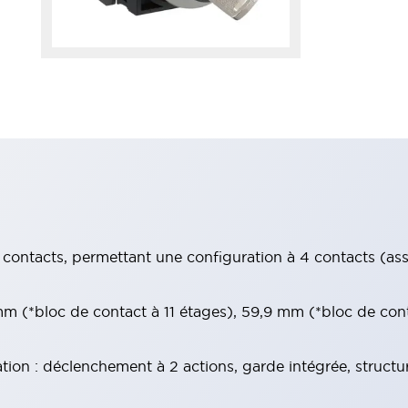
contacts, permettant une configuration à 4 contacts (assur
 (*bloc de contact à 11 étages), 59,9 mm (*bloc de con
tion : déclenchement à 2 actions, garde intégrée, structu