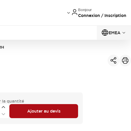
Bonjour
Connexion / Inscription
EMEA
2H
 la quantité
Ajouter au devis