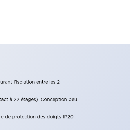
ant l'isolation entre les 2
tact à 22 étages). Conception peu
re de protection des doigts IP20.