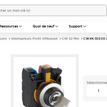
Ressources
Quoi de neuf
Support
soirs
Interrupteurs Profil Affleurant
CW 22 Mm
CW4K-3EE03-
Sélectionner