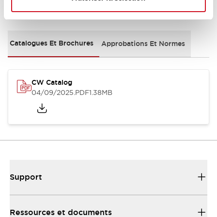
Documents et fichiers
Catalogues Et Brochures
Approbations Et Normes
CW Catalog
04/09/2025
.PDF
1.38MB
Support
Ressources et documents