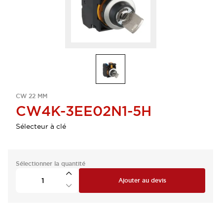
CW 22 MM
CW4K-3EE02N1-5H
Sélecteur à clé
Sélectionner la quantité
Ajouter au devis