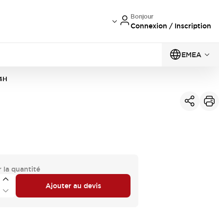
Bonjour
Connexion / Inscription
EMEA
4H
 la quantité
Ajouter au devis