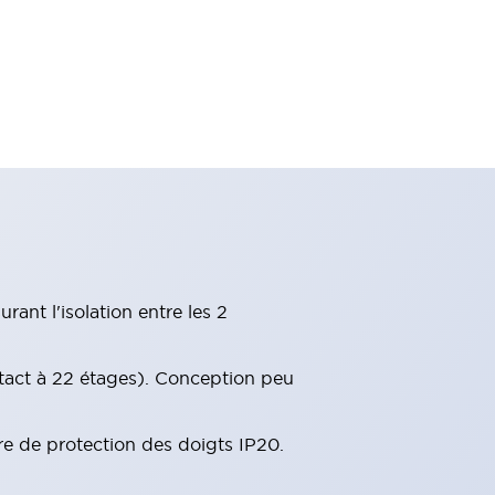
ant l'isolation entre les 2
tact à 22 étages). Conception peu
re de protection des doigts IP20.