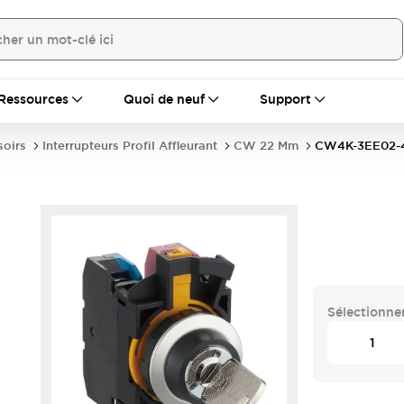
Ressources
Quoi de neuf
Support
soirs
Interrupteurs Profil Affleurant
CW 22 Mm
CW4K-3EE02-
Sélectionner