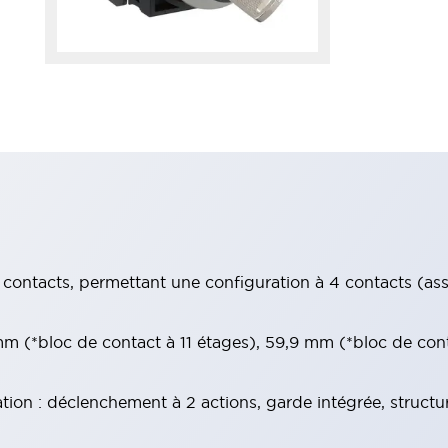
contacts, permettant une configuration à 4 contacts (assur
 (*bloc de contact à 11 étages), 59,9 mm (*bloc de con
tion : déclenchement à 2 actions, garde intégrée, structu