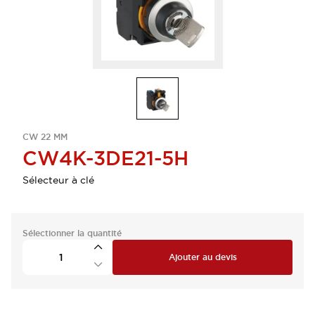
CW 22 MM
CW4K-3DE21-5H
Sélecteur à clé
Sélectionner la quantité
Ajouter au devis