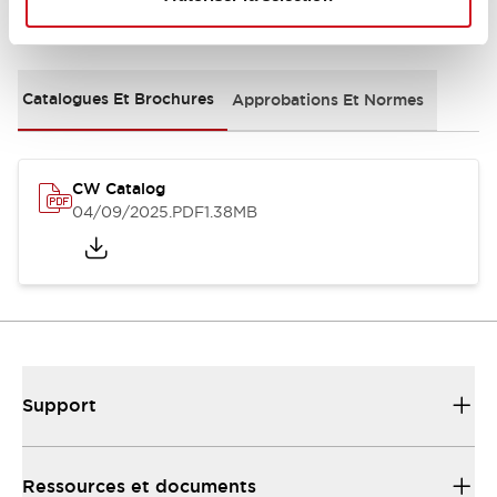
Documents et fichiers
Catalogues Et Brochures
Approbations Et Normes
CW Catalog
04/09/2025
.PDF
1.38MB
Support
Ressources et documents