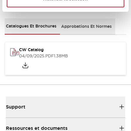
Documents et fichiers
Catalogues Et Brochures
Approbations Et Normes
CW Catalog
04/09/2025
.PDF
1.38MB
Support
Ressources et documents