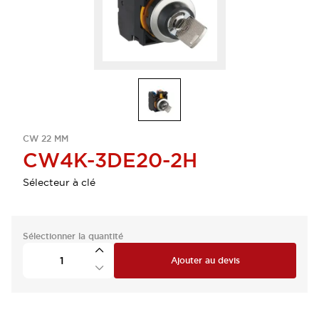
CW 22 MM
CW4K-3DE20-2H
Sélecteur à clé
Sélectionner la quantité
Ajouter au devis