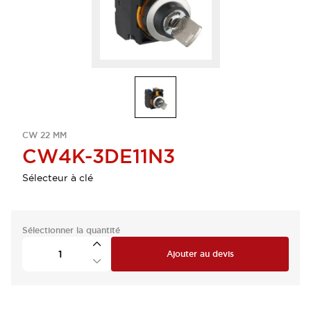
CW 22 MM
CW4K-3DE11N3
Sélecteur à clé
Sélectionner la quantité
Ajouter au devis