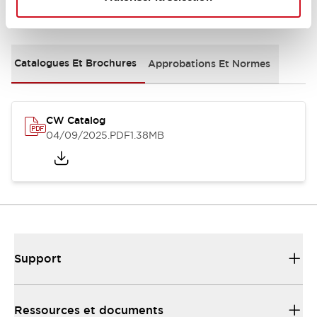
Documents et fichiers
Catalogues Et Brochures
Approbations Et Normes
CW Catalog
04/09/2025
.PDF
1.38MB
Support
Ressources et documents