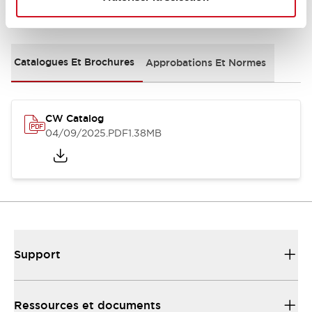
Documents et fichiers
Catalogues Et Brochures
Approbations Et Normes
CW Catalog
04/09/2025
.PDF
1.38MB
Support
Ressources et documents