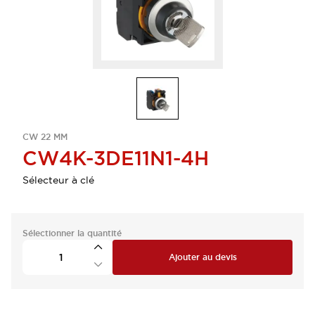
CW 22 MM
CW4K-3DE11N1-4H
Sélecteur à clé
Sélectionner la quantité
Ajouter au devis