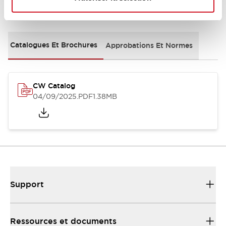
Documents et fichiers
Catalogues Et Brochures
Approbations Et Normes
CW Catalog
04/09/2025
.PDF
1.38MB
Support
Ressources et documents