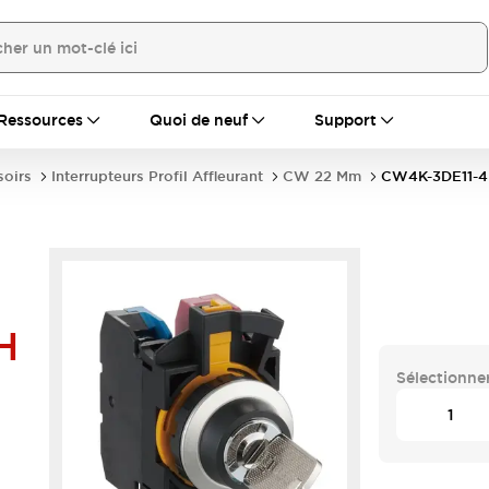
Ressources
Quoi de neuf
Support
soirs
Interrupteurs Profil Affleurant
CW 22 Mm
CW4K-3DE11-
H
Sélectionner