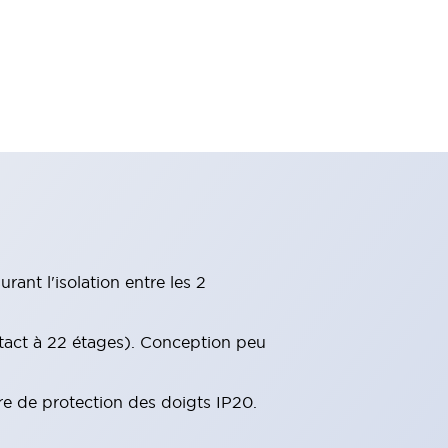
ant l'isolation entre les 2
tact à 22 étages). Conception peu
re de protection des doigts IP20.