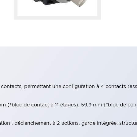
contacts, permettant une configuration à 4 contacts (assur
 (*bloc de contact à 11 étages), 59,9 mm (*bloc de con
tion : déclenchement à 2 actions, garde intégrée, structu