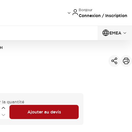
Bonjour
Connexion / Inscription
EMEA
4H
 la quantité
Ajouter au devis