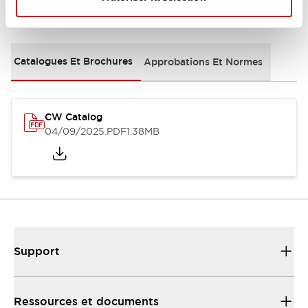
Documents et fichiers
Catalogues Et Brochures
Approbations Et Normes
CW Catalog
04/09/2025
.PDF
1.38MB
Support
Ressources et documents