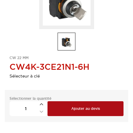
CW 22 MM
CW4K-3CE21N1-6H
Sélecteur à clé
Sélectionner la quantité
Ajouter au devis