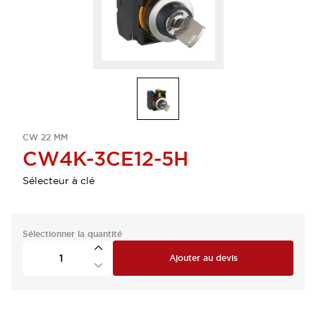
CW 22 MM
CW4K-3CE12-5H
Sélecteur à clé
Sélectionner la quantité
Ajouter au devis