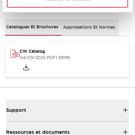
Documents et fichiers
Catalogues Et Brochures
Approbations Et Normes
CW Catalog
04/09/2025
.PDF
1.38MB
Support
Ressources et documents