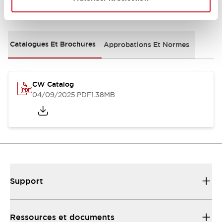
Documents et fichiers
Catalogues Et Brochures
Approbations Et Normes
CW Catalog
04/09/2025
.PDF
1.38MB
Support
Ressources et documents