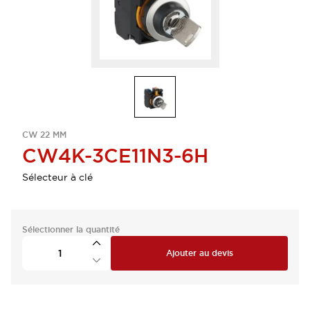
CW 22 MM
CW4K-3CE11N3-6H
Sélecteur à clé
Sélectionner la quantité
Ajouter au devis