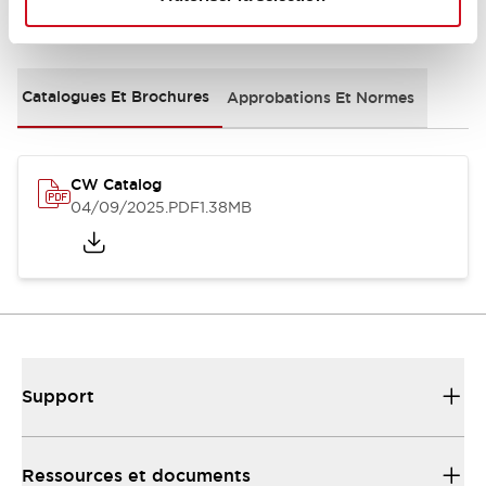
Documents et fichiers
Catalogues Et Brochures
Approbations Et Normes
CW Catalog
04/09/2025
.PDF
1.38MB
Support
Ressources et documents