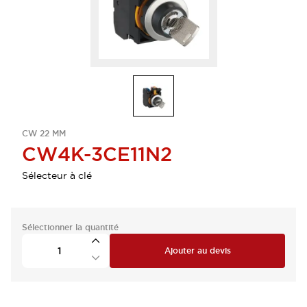
CW 22 MM
CW4K-3CE11N2
Sélecteur à clé
Sélectionner la quantité
Ajouter au devis