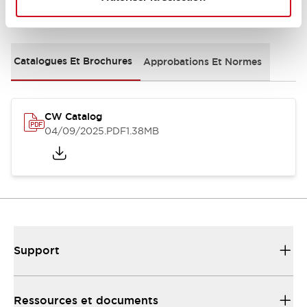
Documents et fichiers
Catalogues Et Brochures
Approbations Et Normes
CW Catalog
04/09/2025
.PDF
1.38MB
Support
Ressources et documents