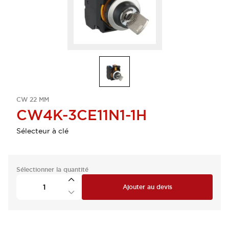
CW 22 MM
CW4K-3CE11N1-1H
Sélecteur à clé
Sélectionner la quantité
Ajouter au devis