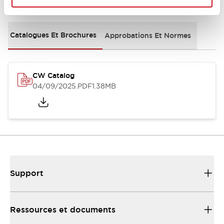
Documents et fichiers
Catalogues Et Brochures
Approbations Et Normes
CW Catalog
04/09/2025
.PDF
1.38MB
Support
Ressources et documents