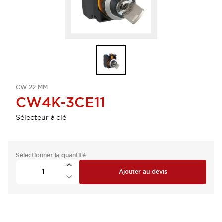
CW 22 MM
CW4K-3CE11
Sélecteur à clé
Sélectionner la quantité
Ajouter au devis