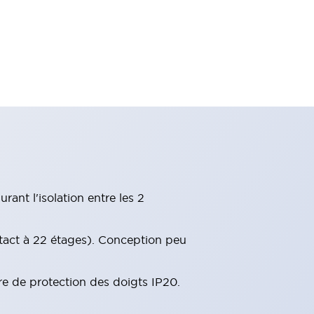
ant l'isolation entre les 2
tact à 22 étages). Conception peu
re de protection des doigts IP20.