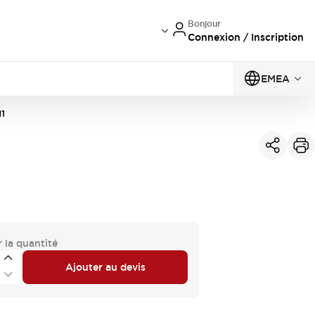
Bonjour
Connexion / Inscription
EMEA
1
 la quantité
Ajouter au devis