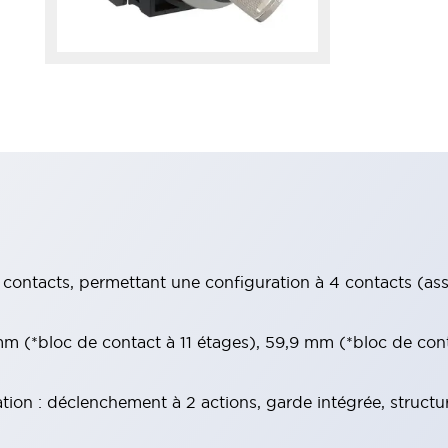
contacts, permettant une configuration à 4 contacts (assur
 (*bloc de contact à 11 étages), 59,9 mm (*bloc de con
tion : déclenchement à 2 actions, garde intégrée, structu