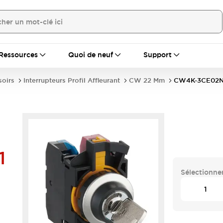
Ressources
Quoi de neuf
Support
soirs
Interrupteurs Profil Affleurant
CW 22 Mm
CW4K-3CE02N
1
Sélectionner