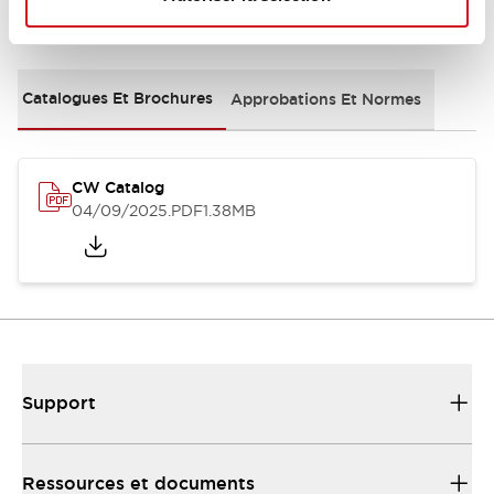
Documents et fichiers
Catalogues Et Brochures
Approbations Et Normes
CW Catalog
04/09/2025
.PDF
1.38MB
Support
Ressources et documents