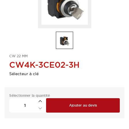
CW 22 MM
CW4K-3CE02-3H
Sélecteur à clé
Sélectionner la quantité
Ajouter au devis