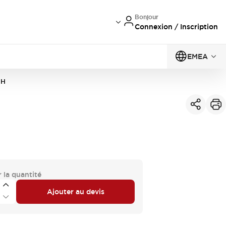
Bonjour
Connexion / Inscription
EMEA
6H
 la quantité
Ajouter au devis