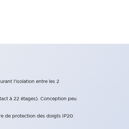
ant l'isolation entre les 2
tact à 22 étages). Conception peu
re de protection des doigts IP20.