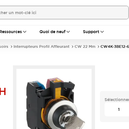
Ressources
Quoi de neuf
Support
soirs
Interrupteurs Profil Affleurant
CW 22 Mm
CW4K-3BE12-
H
Sélectionner