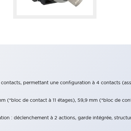
contacts, permettant une configuration à 4 contacts (assur
 (*bloc de contact à 11 étages), 59,9 mm (*bloc de con
tion : déclenchement à 2 actions, garde intégrée, structu