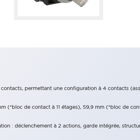
contacts, permettant une configuration à 4 contacts (assur
 (*bloc de contact à 11 étages), 59,9 mm (*bloc de con
tion : déclenchement à 2 actions, garde intégrée, structu