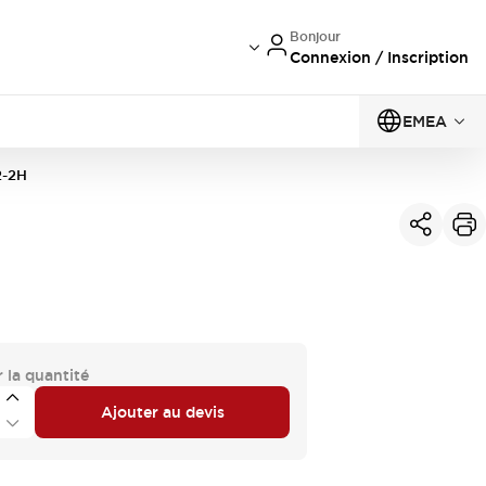
Bonjour
Connexion / Inscription
EMEA
2-2H
 la quantité
Ajouter au devis