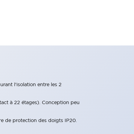
ant l'isolation entre les 2
tact à 22 étages). Conception peu
re de protection des doigts IP20.