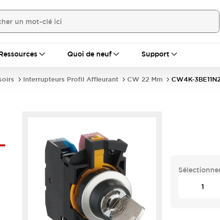
Ressources
Quoi de neuf
Support
soirs
Interrupteurs Profil Affleurant
CW 22 Mm
CW4K-3BE11N
-
Sélectionner