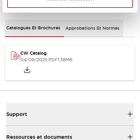
Documents et fichiers
Catalogues Et Brochures
Approbations Et Normes
CW Catalog
04/09/2025
.PDF
1.38MB
Support
Ressources et documents