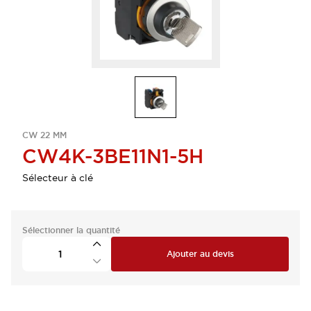
CW 22 MM
CW4K-3BE11N1-5H
Sélecteur à clé
Sélectionner la quantité
Ajouter au devis