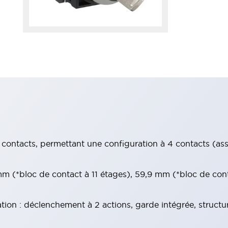
contacts, permettant une configuration à 4 contacts (assur
 (*bloc de contact à 11 étages), 59,9 mm (*bloc de con
tion : déclenchement à 2 actions, garde intégrée, structu