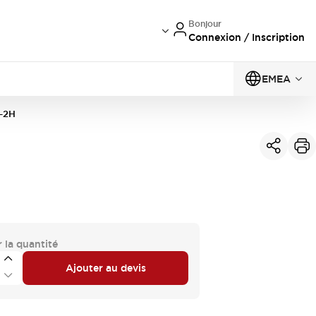
Bonjour
Connexion / Inscription
EMEA
-2H
 la quantité
Ajouter au devis