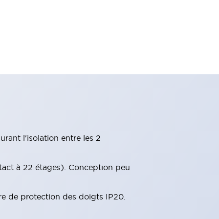
ant l'isolation entre les 2
tact à 22 étages). Conception peu
re de protection des doigts IP20.