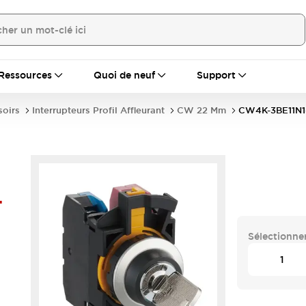
Ressources
Quoi de neuf
Support
soirs
Interrupteurs Profil Affleurant
CW 22 Mm
CW4K-3BE11N1
-
Sélectionner