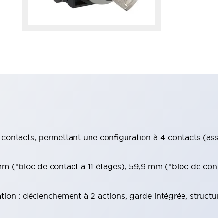
contacts, permettant une configuration à 4 contacts (assur
 (*bloc de contact à 11 étages), 59,9 mm (*bloc de con
tion : déclenchement à 2 actions, garde intégrée, structu