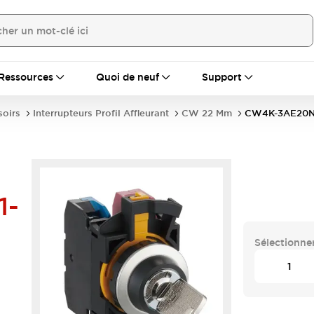
Ressources
Quoi de neuf
Support
soirs
Interrupteurs Profil Affleurant
CW 22 Mm
CW4K-3AE20N
1-
Sélectionner