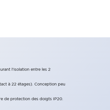
ant l'isolation entre les 2
tact à 22 étages). Conception peu
re de protection des doigts IP20.