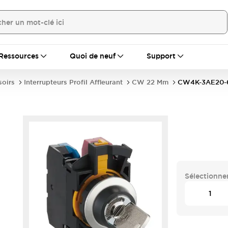
Ressources
Quoi de neuf
Support
soirs
Interrupteurs Profil Affleurant
CW 22 Mm
CW4K-3AE20-
Sélectionner