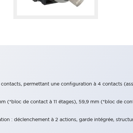
contacts, permettant une configuration à 4 contacts (assur
 (*bloc de contact à 11 étages), 59,9 mm (*bloc de con
tion : déclenchement à 2 actions, garde intégrée, structu