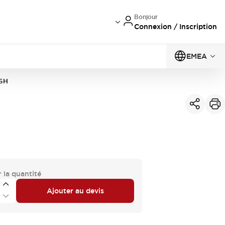
Bonjour
Connexion / Inscription
EMEA
6H
 la quantité
Ajouter au devis