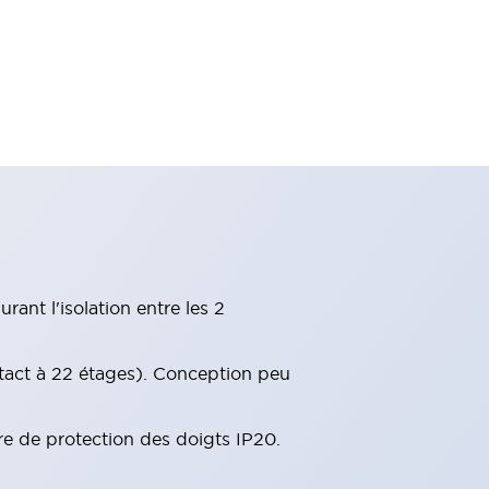
ant l'isolation entre les 2
tact à 22 étages). Conception peu
re de protection des doigts IP20.