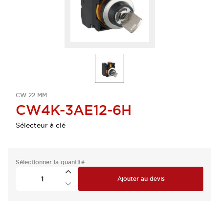
CW 22 MM
CW4K-3AE12-6H
Sélecteur à clé
Sélectionner la quantité
Ajouter au devis