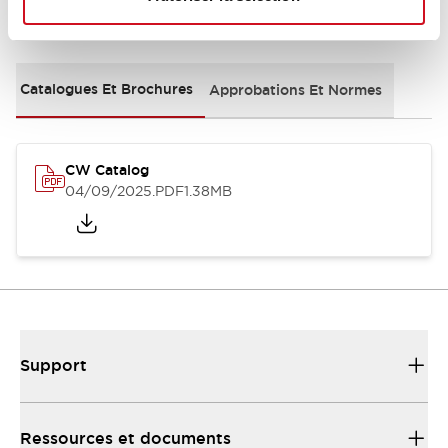
Documents et fichiers
Catalogues Et Brochures
Approbations Et Normes
CW Catalog
04/09/2025
.PDF
1.38MB
Support
Ressources et documents