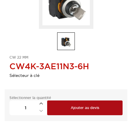
CW 22 MM
CW4K-3AE11N3-6H
Sélecteur à clé
Sélectionner la quantité
Ajouter au devis