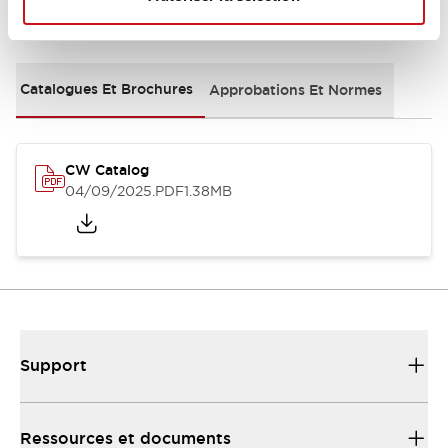
Documents et fichiers
Catalogues Et Brochures
Approbations Et Normes
CW Catalog
04/09/2025
.PDF
1.38MB
Support
Ressources et documents