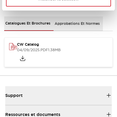
Documents et fichiers
Catalogues Et Brochures
Approbations Et Normes
CW Catalog
04/09/2025
.PDF
1.38MB
Support
Ressources et documents