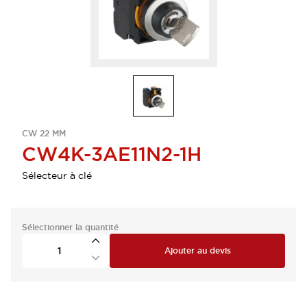
CW 22 MM
CW4K-3AE11N2-1H
Sélecteur à clé
Sélectionner la quantité
Ajouter au devis