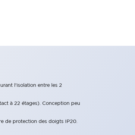
ant l'isolation entre les 2
tact à 22 étages). Conception peu
re de protection des doigts IP20.