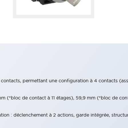
contacts, permettant une configuration à 4 contacts (assur
 (*bloc de contact à 11 étages), 59,9 mm (*bloc de con
tion : déclenchement à 2 actions, garde intégrée, structu