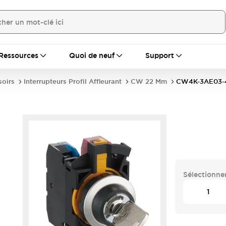
Ressources
Quoi de neuf
Support
soirs
Interrupteurs Profil Affleurant
CW 22 Mm
CW4K-3AE03-
Sélectionner