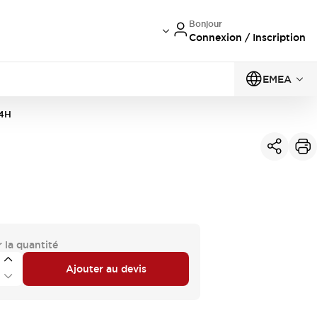
Bonjour
Connexion / Inscription
EMEA
4H
 la quantité
Ajouter au devis