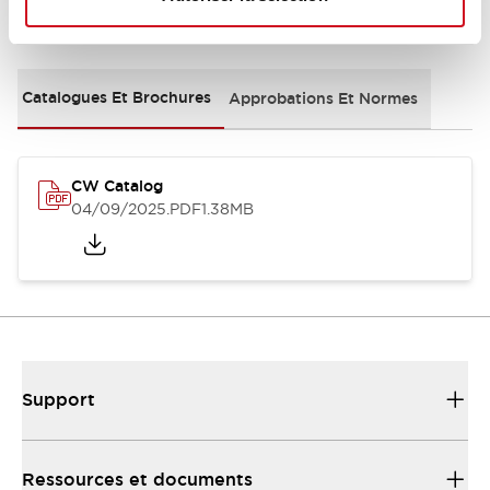
Documents et fichiers
Catalogues Et Brochures
Approbations Et Normes
CW Catalog
04/09/2025
.PDF
1.38MB
Support
Ressources et documents