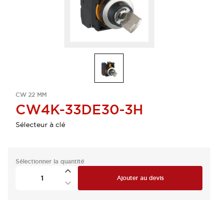
CW 22 MM
CW4K-33DE30-3H
Sélecteur à clé
Sélectionner la quantité
Ajouter au devis