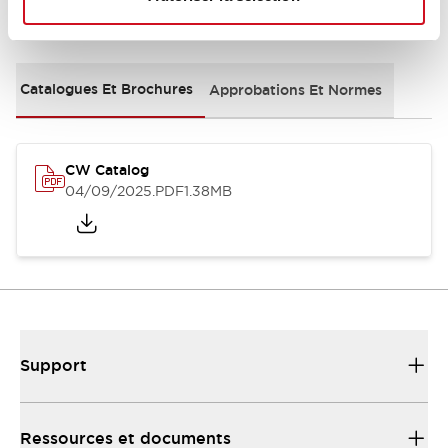
Documents et fichiers
Catalogues Et Brochures
Approbations Et Normes
CW Catalog
04/09/2025
.PDF
1.38MB
Support
Ressources et documents