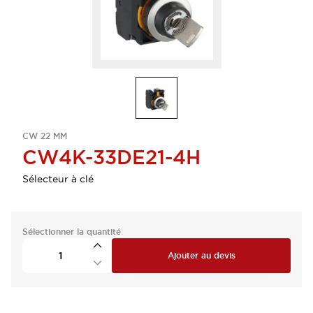
CW 22 MM
CW4K-33DE21-4H
Sélecteur à clé
Sélectionner la quantité
Ajouter au devis