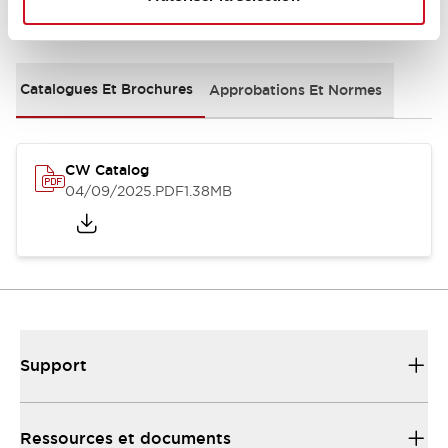
Documents et fichiers
Catalogues Et Brochures
Approbations Et Normes
CW Catalog
04/09/2025
.PDF
1.38MB
Support
Ressources et documents