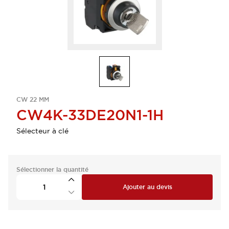
CW 22 MM
CW4K-33DE20N1-1H
Sélecteur à clé
Sélectionner la quantité
Ajouter au devis