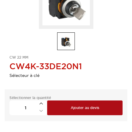
CW 22 MM
CW4K-33DE20N1
Sélecteur à clé
Sélectionner la quantité
Ajouter au devis