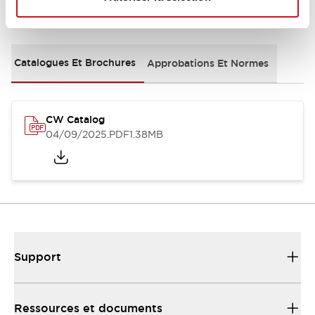
Documents et fichiers
Catalogues Et Brochures
Approbations Et Normes
CW Catalog
04/09/2025
.PDF
1.38MB
Support
Ressources et documents