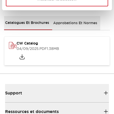
Documents et fichiers
Catalogues Et Brochures
Approbations Et Normes
CW Catalog
04/09/2025
.PDF
1.38MB
Support
Ressources et documents