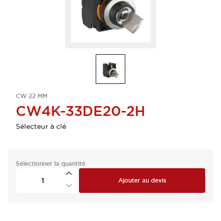
CW 22 MM
CW4K-33DE20-2H
Sélecteur à clé
Sélectionner la quantité
Ajouter au devis