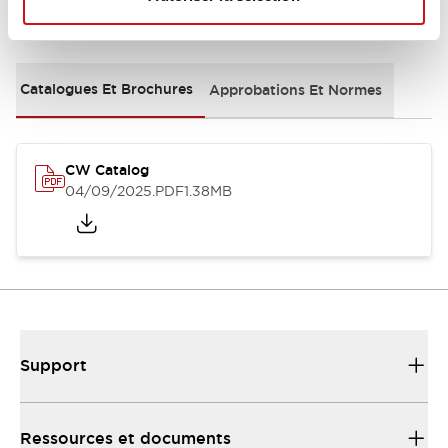
Documents et fichiers
Catalogues Et Brochures
Approbations Et Normes
CW Catalog
04/09/2025
.PDF
1.38MB
Support
Ressources et documents