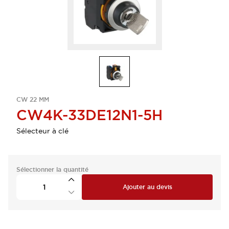
CW 22 MM
CW4K-33DE12N1-5H
Sélecteur à clé
Sélectionner la quantité
Ajouter au devis