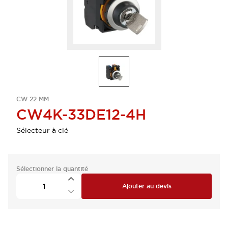
CW 22 MM
CW4K-33DE12-4H
Sélecteur à clé
Sélectionner la quantité
Ajouter au devis