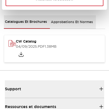
Documents et fichiers
Catalogues Et Brochures
Approbations Et Normes
CW Catalog
04/09/2025
.PDF
1.38MB
Support
Ressources et documents