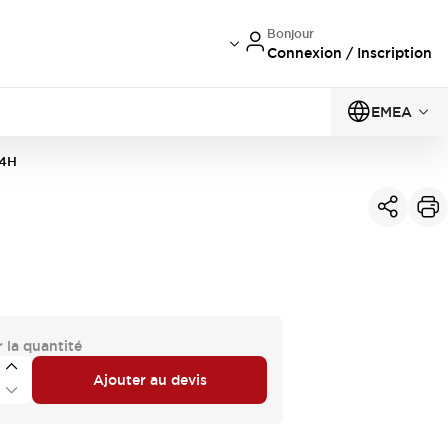
Bonjour
Connexion / Inscription
EMEA
-4H
 la quantité
Ajouter au devis