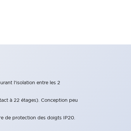
ant l'isolation entre les 2
tact à 22 étages). Conception peu
re de protection des doigts IP20.