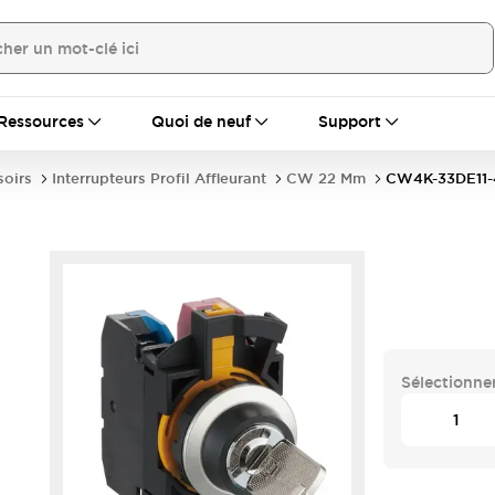
Ressources
Quoi de neuf
Support
soirs
Interrupteurs Profil Affleurant
CW 22 Mm
CW4K-33DE11
Sélectionner