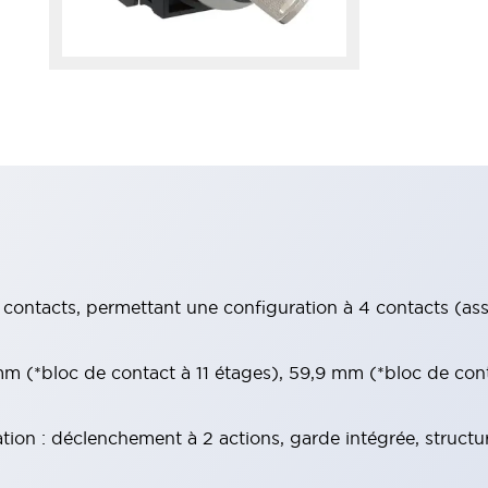
contacts, permettant une configuration à 4 contacts (assur
 (*bloc de contact à 11 étages), 59,9 mm (*bloc de con
tion : déclenchement à 2 actions, garde intégrée, structu