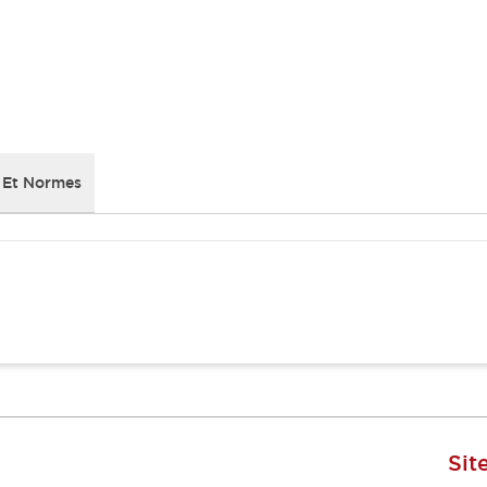
 Et Normes
Sit