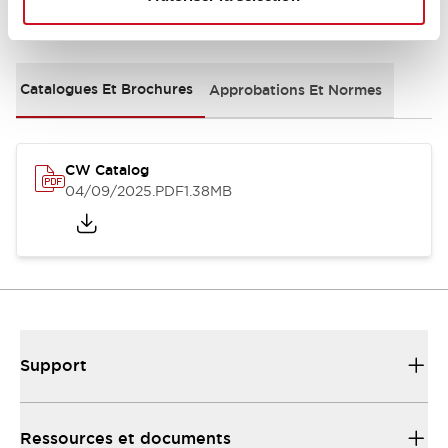
Documents et fichiers
Catalogues Et Brochures
Approbations Et Normes
CW Catalog
04/09/2025
.PDF
1.38MB
Support
Ressources et documents