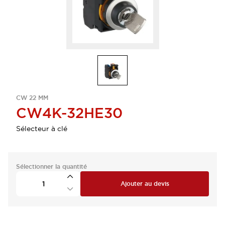
CW 22 MM
CW4K-32HE30
Sélecteur à clé
Sélectionner la quantité
Ajouter au devis