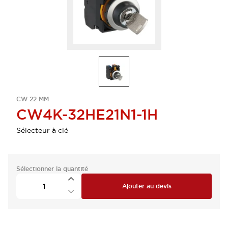
CW 22 MM
CW4K-32HE21N1-1H
Sélecteur à clé
Sélectionner la quantité
Ajouter au devis