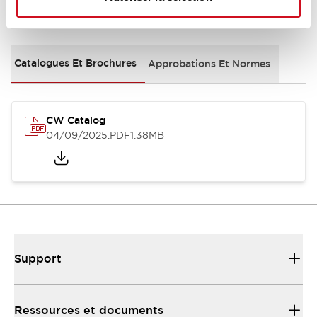
Documents et fichiers
Catalogues Et Brochures
Approbations Et Normes
CW Catalog
04/09/2025
.PDF
1.38MB
Support
Ressources et documents