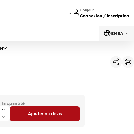
Bonjour
Connexion / Inscription
EMEA
N1-1H
 la quantité
Ajouter au devis