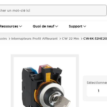
Ressources
Quoi de neuf
Support
soirs
Interrupteurs Profil Affleurant
CW 22 Mm
CW4K-32HE20
Sélectionner