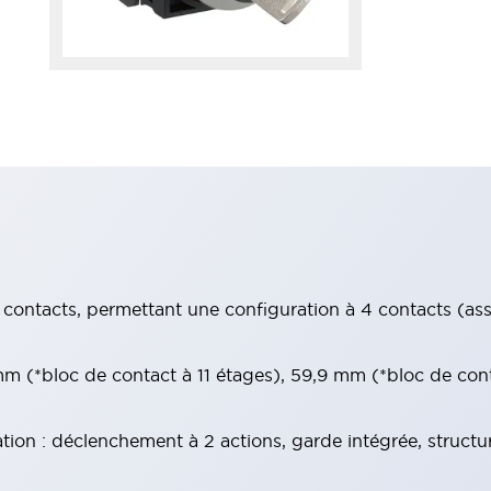
contacts, permettant une configuration à 4 contacts (assur
 (*bloc de contact à 11 étages), 59,9 mm (*bloc de con
tion : déclenchement à 2 actions, garde intégrée, structu