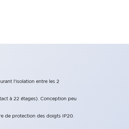
ant l'isolation entre les 2
tact à 22 étages). Conception peu
re de protection des doigts IP20.