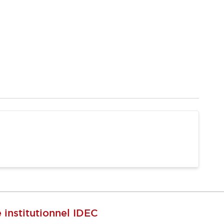
e institutionnel IDEC