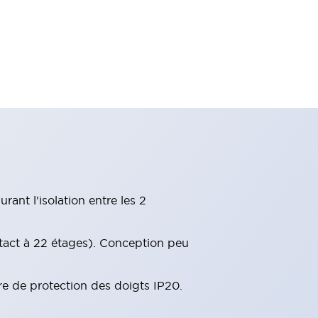
ant l'isolation entre les 2
tact à 22 étages). Conception peu
re de protection des doigts IP20.