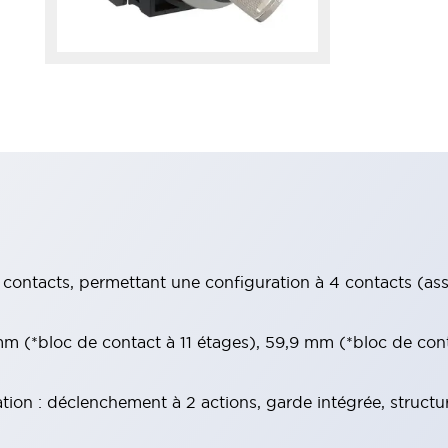
contacts, permettant une configuration à 4 contacts (assur
 (*bloc de contact à 11 étages), 59,9 mm (*bloc de con
tion : déclenchement à 2 actions, garde intégrée, structu