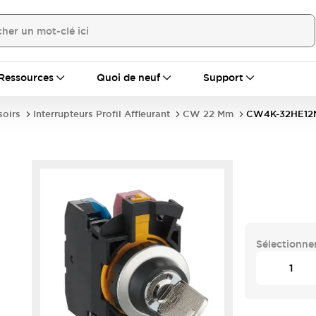
Ressources
Quoi de neuf
Support
soirs
Interrupteurs Profil Affleurant
CW 22 Mm
CW4K-32HE12
Sélectionner