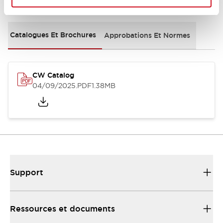
Documents et fichiers
Catalogues Et Brochures
Approbations Et Normes
CW Catalog
04/09/2025
.PDF
1.38MB
Support
Ressources et documents