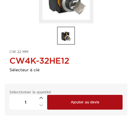
CW 22 MM
CW4K-32HE12
Sélecteur à clé
Sélectionner la quantité
Ajouter au devis