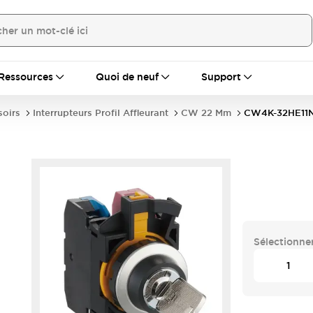
Ressources
Quoi de neuf
Support
soirs
Interrupteurs Profil Affleurant
CW 22 Mm
CW4K-32HE11N
Sélectionner