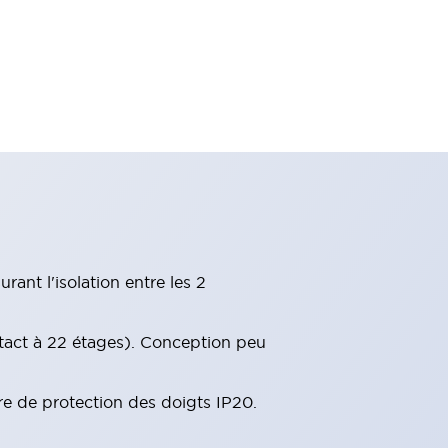
ant l'isolation entre les 2
tact à 22 étages). Conception peu
re de protection des doigts IP20.