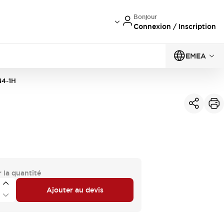
Bonjour
Connexion / Inscription
EMEA
4-1H
 la quantité
Ajouter au devis