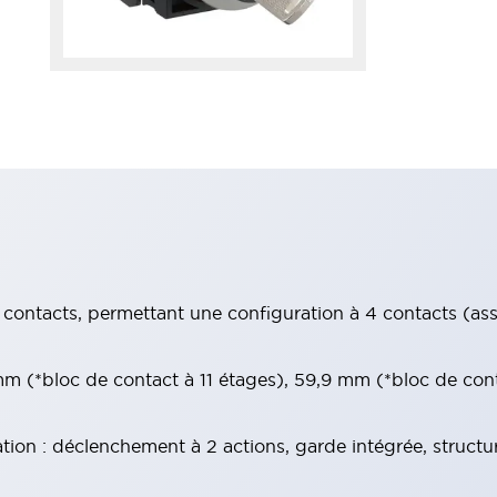
contacts, permettant une configuration à 4 contacts (assur
 (*bloc de contact à 11 étages), 59,9 mm (*bloc de con
tion : déclenchement à 2 actions, garde intégrée, structu