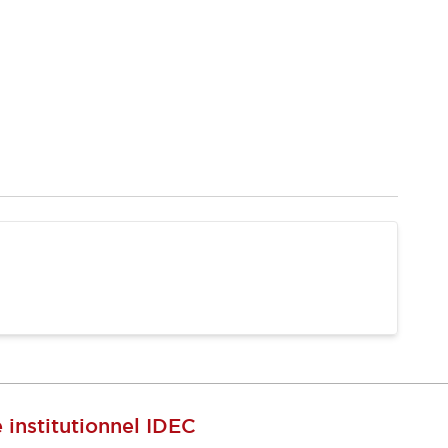
e institutionnel IDEC