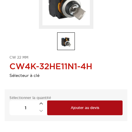
CW 22 MM
CW4K-32HE11N1-4H
Sélecteur à clé
Sélectionner la quantité
Ajouter au devis