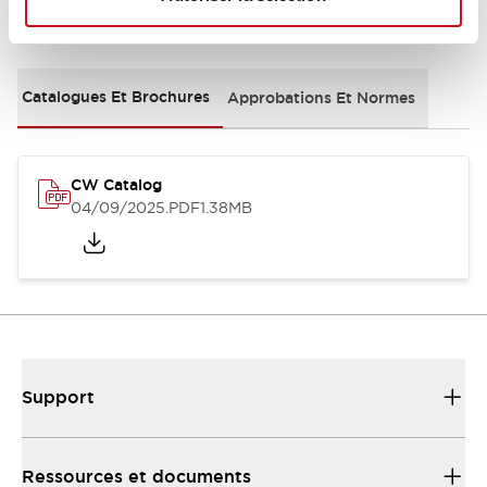
Documents et fichiers
Catalogues Et Brochures
Approbations Et Normes
CW Catalog
04/09/2025
.PDF
1.38MB
Support
Ressources et documents