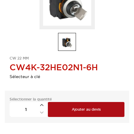
CW 22 MM
CW4K-32HE02N1-6H
Sélecteur à clé
Sélectionner la quantité
Ajouter au devis