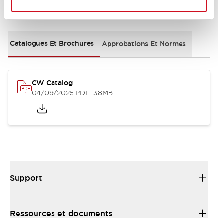
Documents et fichiers
Catalogues Et Brochures
Approbations Et Normes
CW Catalog
04/09/2025
.PDF
1.38MB
Support
Ressources et documents