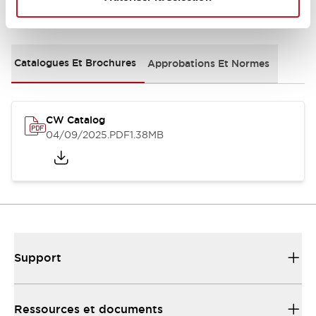
Documents et fichiers
Catalogues Et Brochures
Approbations Et Normes
CW Catalog
04/09/2025
.PDF
1.38MB
Support
Ressources et documents