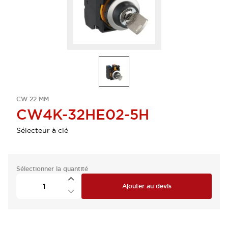
CW 22 MM
CW4K-32HE02-5H
Sélecteur à clé
Sélectionner la quantité
Ajouter au devis