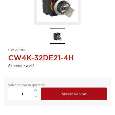
CW 22 MM
CW4K-32DE21-4H
Sélecteur à clé
Sélectionner la quantité
Ajouter au devis