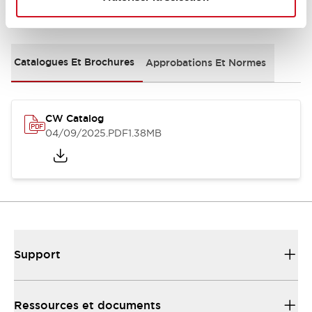
Documents et fichiers
Catalogues Et Brochures
Approbations Et Normes
CW Catalog
04/09/2025
.PDF
1.38MB
Support
Ressources et documents