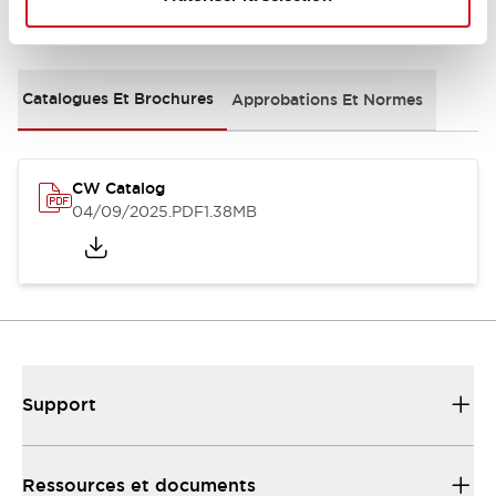
Documents et fichiers
Catalogues Et Brochures
Approbations Et Normes
CW Catalog
04/09/2025
.PDF
1.38MB
Support
Ressources et documents