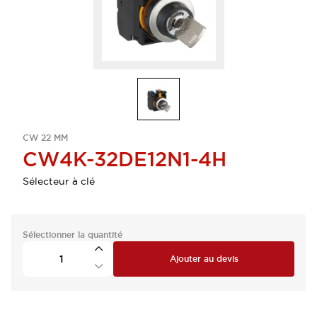
CW 22 MM
CW4K-32DE12N1-4H
Sélecteur à clé
Sélectionner la quantité
Ajouter au devis