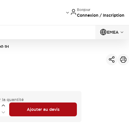
Bonjour
Connexion / Inscription
EMEA
1-1H
 la quantité
Ajouter au devis