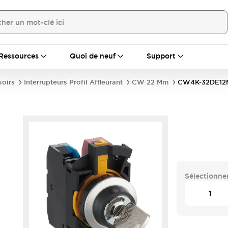
Ressources
Quoi de neuf
Support
soirs
Interrupteurs Profil Affleurant
CW 22 Mm
CW4K-32DE12N
Sélectionner