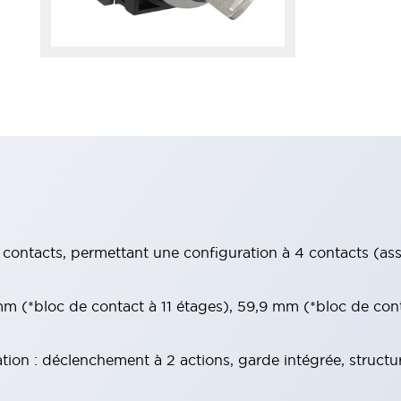
contacts, permettant une configuration à 4 contacts (assur
 (*bloc de contact à 11 étages), 59,9 mm (*bloc de con
tion : déclenchement à 2 actions, garde intégrée, structu