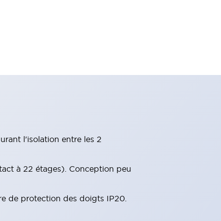
ant l'isolation entre les 2
tact à 22 étages). Conception peu
re de protection des doigts IP20.