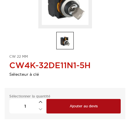
CW 22 MM
CW4K-32DE11N1-5H
Sélecteur à clé
Sélectionner la quantité
Ajouter au devis