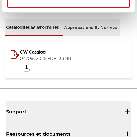
Documents et fichiers
Catalogues Et Brochures
Approbations Et Normes
CW Catalog
04/09/2025
.PDF
1.38MB
Support
Ressources et documents