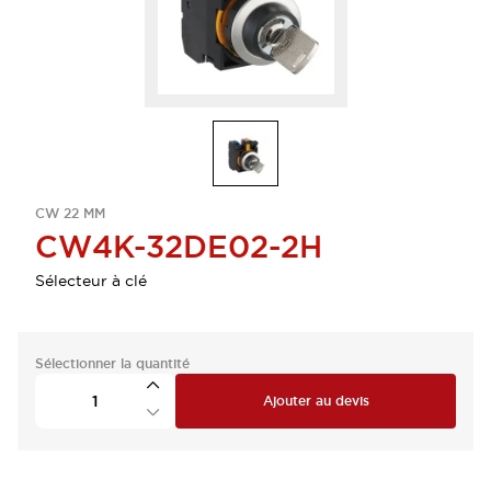
CW 22 MM
CW4K-32DE02-2H
Sélecteur à clé
Sélectionner la quantité
Ajouter au devis