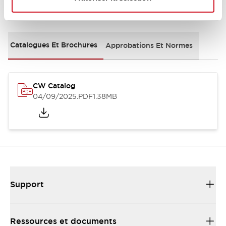
Documents et fichiers
Catalogues Et Brochures
Approbations Et Normes
CW Catalog
04/09/2025
.PDF
1.38MB
Support
Ressources et documents