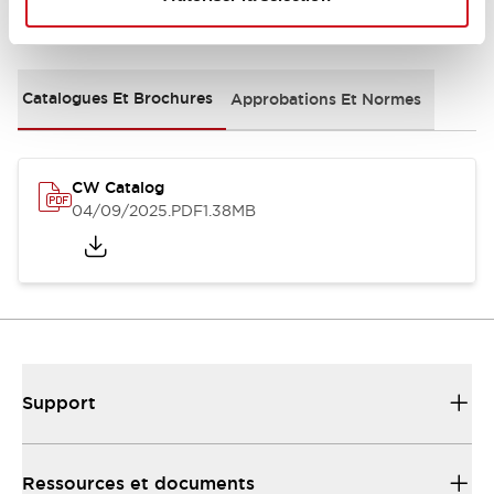
Documents et fichiers
Catalogues Et Brochures
Approbations Et Normes
CW Catalog
04/09/2025
.PDF
1.38MB
Support
Ressources et documents