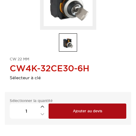
CW 22 MM
CW4K-32CE30-6H
Sélecteur à clé
Sélectionner la quantité
Ajouter au devis